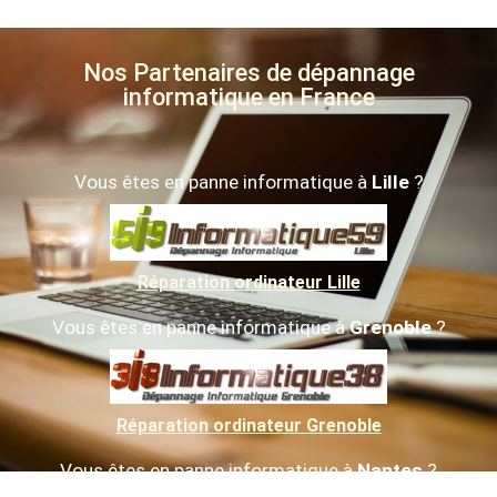
Envoyer le message
Nos Partenaires de dépannage
informatique en France
Vous êtes en panne informatique à
Lille
?
Réparation ordinateur Lille
Vous êtes en panne informatique à
Grenoble
?