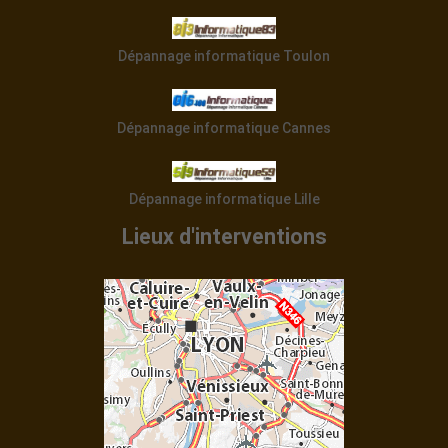
Dépannage informatique Toulouse
Dépannage informatique Toulon
Dépannage informatique Cannes
Dépannage informatique Lille
Lieux d'interventions