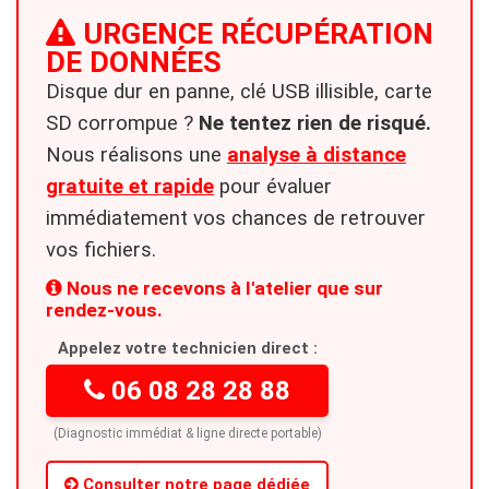
URGENCE RÉCUPÉRATION
DE DONNÉES
Disque dur en panne, clé USB illisible, carte
SD corrompue ?
Ne tentez rien de risqué.
Nous réalisons une
analyse à distance
gratuite et rapide
pour évaluer
immédiatement vos chances de retrouver
vos fichiers.
Nous ne recevons à l'atelier que sur
rendez-vous.
Appelez votre technicien direct :
06 08 28 28 88
(Diagnostic immédiat & ligne directe portable)
Consulter notre page dédiée