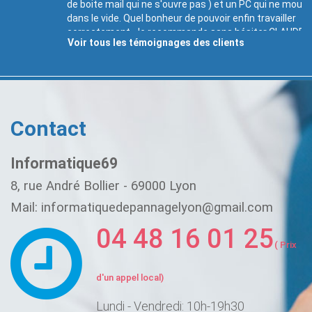
de boite mail qui ne s'ouvre pas ) et un PC qui ne mouline plus
dans le vide. Quel bonheur de pouvoir enfin travailler
correctement. Je recommande sans hésiter CLAUDE pour son
professionnalisme et sa disponibilité. Un grand MERCI !
Philippe Toulouse 31400 - 05 dec 2018
Voir tous les témoignages des clients
Contact
Informatique69
8, rue André Bollier - 69000 Lyon
Mail: informatiquedepannagelyon@gmail.com
04 48 16 01 25
( Prix