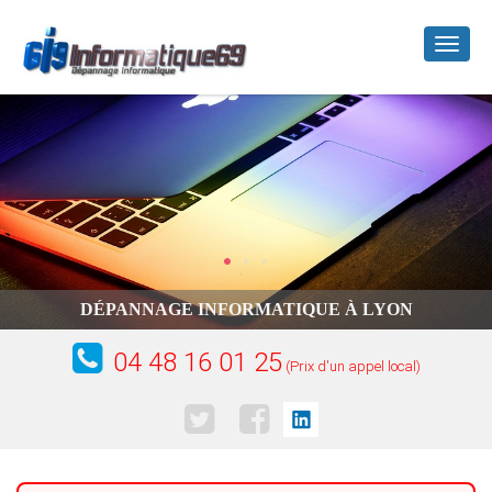
Toggl
naviga
DÉPANNAGE INFORMATIQUE À LYON
04 48 16 01 25
(Prix d'un appel local)