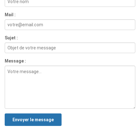
Envoyer un message
Nom :
Mail :
Sujet :
Message :