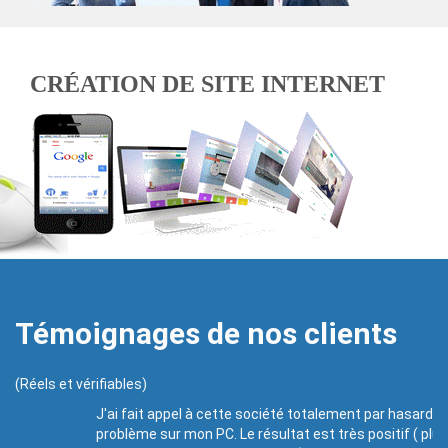
CRÉATION DE SITE INTERNET
Témoignages de nos clients
(Réels et vérifiables)
J'ai fait appel à cette société totalement par hasard suite à un
problème sur mon PC. Le résultat est très positif ( plus de soucis